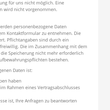
ng für uns nicht möglich. Eine
n wird nicht vorgenommen.
 werden personenbezogene Daten
dem Kontaktformular zu entnehmen. Die
t. Pflichtangaben sind durch ein
d freiwillig. Die im Zusammenhang mit dem
die Speicherung nicht mehr erforderlich
e Aufbewahrungspflichten bestehen.
genen Daten ist:
geben haben
ng im Rahmen eines Vertragsabschlusses
resse ist, Ihre Anfragen zu beantworten