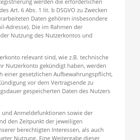
gistrierung werden die erforderlichen
es Art. 6 Abs. 1 lit. b DSGVO zu Zwecken
verarbeiteten Daten gehören insbesondere
il-Adresse). Die im Rahmen der
 der Nutzung des Nutzerkontos und
rkonto relevant sind, wie z.B. technische
ihr Nutzerkonto gekündigt haben, werden
h einer gesetzlichen Aufbewahrungspflicht,
r Kündigung vor dem Vertragsende zu
ragsdauer gespeicherten Daten des Nutzers
- und Anmeldefunktionen sowie der
nd den Zeitpunkt der jeweiligen
serer berechtigten Interessen, als auch
ugter Nutzung. Eine Weitergabe dieser