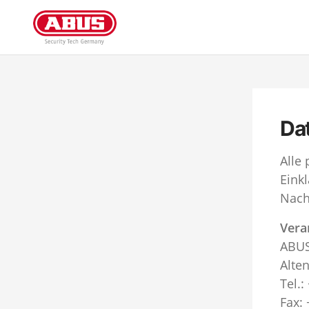
Da
Alle
Eink
Nach
Vera
ABUS
Alte
Tel.:
Fax: