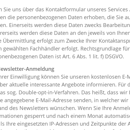
 Sie uns über das Kontaktformular unseres Services 
en die personenbezogenen Daten erhoben, die Sie 
en. Einerseits werden diese Daten zwecks Bearbeitun
rerseits werden diese Daten an den jeweils von Ihne
e Übermittlung erfolgt zum Zwecke Ihrer Kontaktanspr
n gewählten Fachhändler erfolgt. Rechtsgrundlage für 
nenbezogenen Daten ist Art. 6 Abs. 1 lit. f) DSGVO.
Newsletter-Anmeldung
Ihrer Einwilligung können Sie unseren kostenlosen E-
über aktuelle interessante Angebote informieren. Fü
das sog. Double-opt-in-Verfahren. Das heißt, dass wir
ie angegebene E-Mail-Adresse senden, in welcher wir 
and des Newsletters wünschen. Wenn Sie Ihre Anmeld
rmationen gesperrt und nach einem Monat automatisc
ils Ihre eingesetzten IP-Adressen und Zeitpunkte de