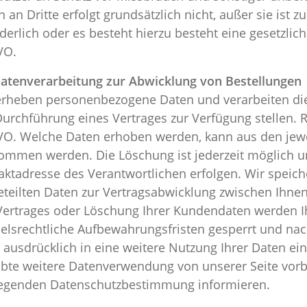
 an Dritte erfolgt grundsätzlich nicht, außer sie ist
derlich oder es besteht hierzu besteht eine gesetzliche
VO.
Datenverarbeitung zur Abwicklung von Bestellungen
erheben personenbezogene Daten und verarbeiten die
urchführung eines Vertrages zur Verfügung stellen. Rec
O. Welche Daten erhoben werden, kann aus den jew
ommen werden. Die Löschung ist jederzeit möglich u
aktadresse des Verantwortlichen erfolgen. Wir speic
eteilten Daten zur Vertragsabwicklung zwischen Ihne
Vertrages oder Löschung Ihrer Kundendaten werden Ih
elsrechtliche Aufbewahrungsfristen gesperrt und nach 
t ausdrücklich in eine weitere Nutzung Ihrer Daten ein
ubte weitere Datenverwendung von unserer Seite vorbe
iegenden Datenschutzbestimmung informieren.