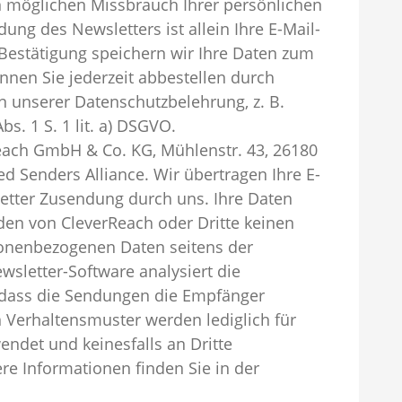
n möglichen Missbrauch Ihrer persönlichen
ung des Newsletters ist allein Ihre E-Mail-
r Bestätigung speichern wir Ihre Daten zum
nen Sie jederzeit abbestellen durch
n unserer Datenschutzbelehrung, z. B.
s. 1 S. 1 lit. a) DSGVO.
each GmbH & Co. KG, Mühlenstr. 43, 26180
ed Senders Alliance. Wir übertragen Ihre E-
etter Zusendung durch uns. Ihre Daten
en von CleverReach oder Dritte keinen
rsonenbezogenen Daten seitens der
wsletter-Software analysiert die
, dass die Sendungen die Empfänger
n Verhaltensmuster werden lediglich für
endet und keinesfalls an Dritte
re Informationen finden Sie in der