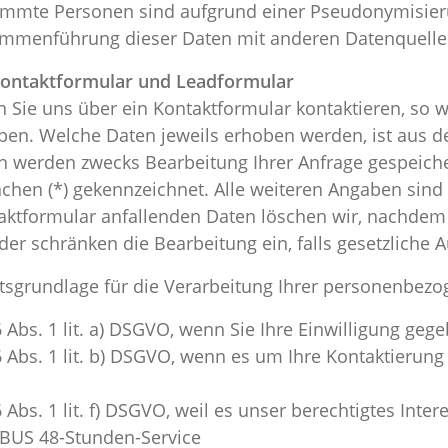
immte Personen sind aufgrund einer Pseudonymisieru
mmenführung dieser Daten mit anderen Datenquelle
Kontaktformular und Leadformular
 Sie uns über ein Kontaktformular kontaktieren, so
ben. Welche Daten jeweils erhoben werden, ist aus 
n werden zwecks Bearbeitung Ihrer Anfrage gespeicher
nchen (*) gekennzeichnet. Alle weiteren Angaben sin
aktformular anfallenden Daten löschen wir, nachdem 
 oder schränken die Bearbeitung ein, falls gesetzlich
tsgrundlage für die Verarbeitung Ihrer personenbezo
 6 Abs. 1 lit. a) DSGVO, wenn Sie Ihre Einwilligung ge
 6 Abs. 1 lit. b) DSGVO, wenn es um Ihre Kontaktieru
6 Abs. 1 lit. f) DSGVO, weil es unser berechtigtes Inte
ABUS 48-Stunden-Service