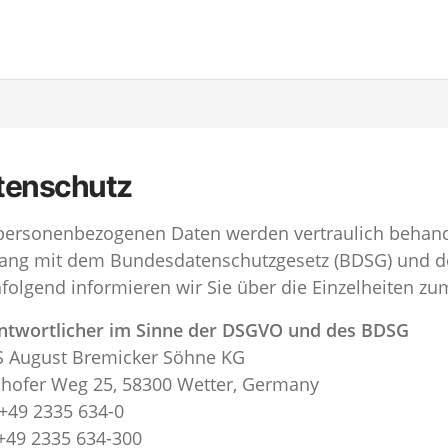
tenschutz
 personenbezogenen Daten werden vertraulich behand
lang mit dem Bundesdatenschutzgesetz (BDSG) und 
folgend informieren wir Sie über die Einzelheiten zu
ntwortlicher im Sinne der DSGVO und des BDSG
 August Bremicker Söhne KG
nhofer Weg 25, 58300 Wetter, Germany
 +49 2335 634-0
 +49 2335 634-300