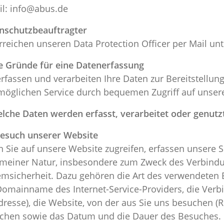
il: info@abus.de
nschutzbeauftragter
erreichen unseren Data Protection Officer per Mail u
ie Gründe für eine Datenerfassung
erfassen und verarbeiten Ihre Daten zur Bereitstellu
möglichen Service durch bequemen Zugriff auf unsere
elche Daten werden erfasst, verarbeitet oder genutz
Besuch unserer Website
 Sie auf unsere Website zugreifen, erfassen unsere 
emeiner Natur, insbesondere zum Zweck des Verbindu
emsicherheit. Dazu gehören die Art des verwendeten 
Domainname des Internet-Service-Providers, die Ve
dresse), die Website, von der aus Sie uns besuchen (Re
chen sowie das Datum und die Dauer des Besuches. 