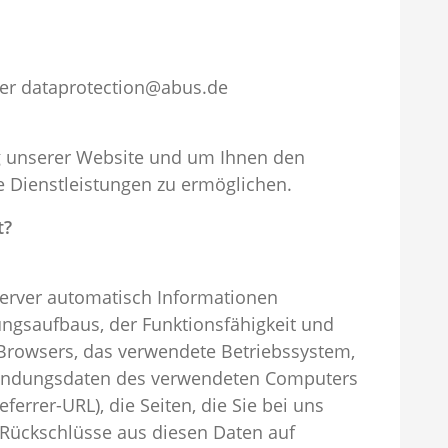
nter dataprotection@abus.de
ng unserer Website und um Ihnen den
 Dienstleistungen zu ermöglichen.
t?
Server automatisch Informationen
ngsaufbaus, der Funktionsfähigkeit und
Browsers, das verwendete Betriebssystem,
rbindungsdaten des verwendeten Computers
ferrer-URL), die Seiten, die Sie bei uns
Rückschlüsse aus diesen Daten auf