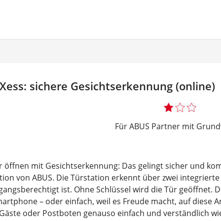
Xess: sichere Gesichtserkennung (online)
Für ABUS Partner mit Grund
r öffnen mit Gesichtserkennung: Das gelingt sicher und kom
tion von ABUS. Die Türstation erkennt über zwei integrierte
gangsberechtigt ist. Ohne Schlüssel wird die Tür geöffnet. D
artphone – oder einfach, weil es Freude macht, auf diese 
r Gäste oder Postboten genauso einfach und verständlich wi