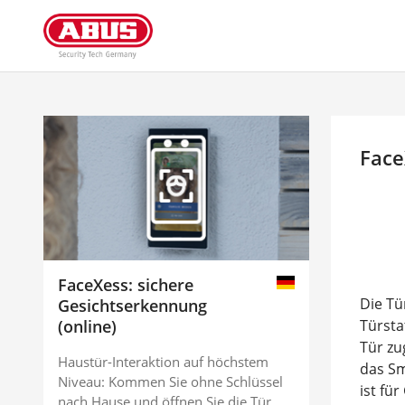
Face
FaceXess: sichere
Die Tü
Gesichtserkennung
(online)
Türsta
Tür zu
Haustür-Interaktion auf höchstem
das Sm
Niveau: Kommen Sie ohne Schlüssel
ist fü
nach Hause und öffnen Sie die Tür