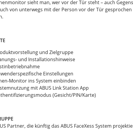
nenmonitor sieht man, wer vor der Tür steht – auch Gegens
uch von unterwegs mit der Person vor der Tür gesprochen 
n.
TE
oduktvorstellung und Zielgruppe
anungs- und Installationshinweise
stinbetriebnahme
wenderspezifische Einstellungen
nen-Monitor ins System einbinden
stemnutzung mit ABUS Link Station App
thentifizierungsmodus (Gesicht/PIN/Karte)
RUPPE
US Partner, die künftig das ABUS FaceXess System projektie