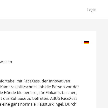
Login
wissen
fortabel mit FaceXess, der innovativen
 Kameras blitzschnell, ob die Person vor der
ie Hände bleiben frei, für Einkaufs-taschen,
Art das Zuhause zu betreten. ABUS FaceXess
e eine ganz normale Haustürklingel. Durch