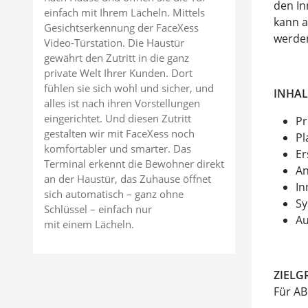
den In
einfach mit Ihrem Lächeln. Mittels
kann a
Gesichtserkennung der FaceXess
werde
Video-Türstation. Die Haustür
gewährt den Zutritt in die ganz
private Welt Ihrer Kunden. Dort
fühlen sie sich wohl und sicher, und
INHAL
alles ist nach ihren Vorstellungen
eingerichtet. Und diesen Zutritt
Pr
gestalten wir mit FaceXess noch
Pl
komfortabler und smarter. Das
Er
Terminal erkennt die Bewohner direkt
An
an der Haustür, das Zuhause öffnet
In
sich automatisch – ganz ohne
Sy
Schlüssel – einfach nur
Au
mit einem Lächeln.
ZIELG
Für AB