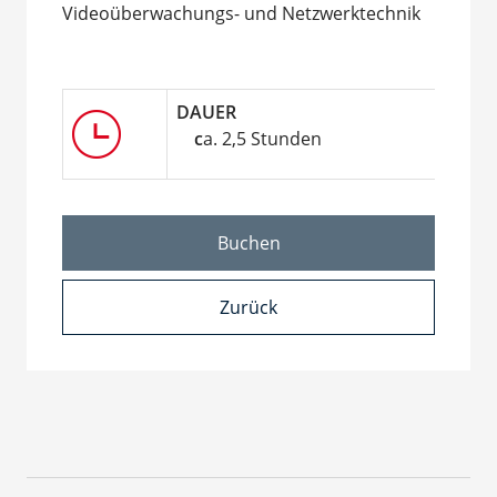
Videoüberwachungs- und Netzwerktechnik
DAUE
c
a. 2,5 Stunden
Buchen
Zurück