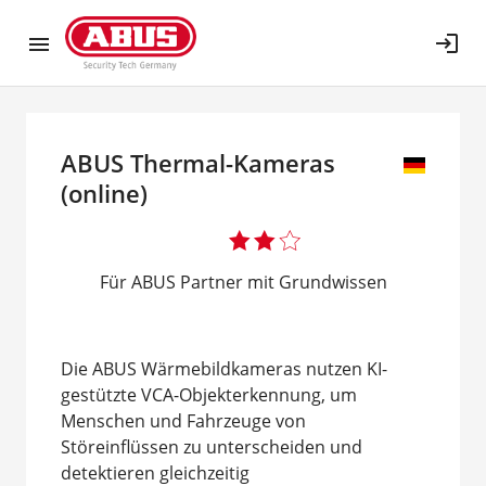
login
ABUS Thermal-Kameras
(online)
Für ABUS Partner mit Grundwissen
Die ABUS Wärmebildkameras nutzen KI-
gestützte VCA-Objekterkennung, um
Menschen und Fahrzeuge von
Störeinflüssen zu unterscheiden und
detektieren gleichzeitig